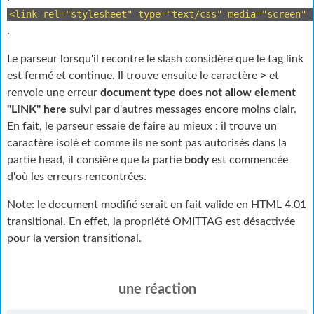
<link rel="stylesheet" type="text/css" media="screen" 
.
Le parseur lorsqu'il recontre le slash considère que le tag link
est fermé et continue. Il trouve ensuite le caractère
>
et
renvoie une erreur
document type does not allow element
"LINK" here
suivi par d'autres messages encore moins clair.
En fait, le parseur essaie de faire au mieux : il trouve un
caractère isolé et comme ils ne sont pas autorisés dans la
partie head, il consière que la partie
body
est commencée
d'où les erreurs rencontrées.
Note: le document modifié serait en fait valide en
HTML
4.01
transitional. En effet, la propriété OMITTAG est désactivée
pour la version transitional.
une réaction