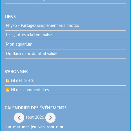
Menu
LIENS
Phyxo - Partagez simplement vos photos
extra
Les gaufres à la Lyonnaise
Mon aquarium
Du flash dans du html valide
S'ABONNER
Fil des billets
Fil des commentaires
CALENDRIER DES ÉVÉNEMENTS
août 2026
lun.
mar.
mer.
jeu.
ven.
sam.
dim.