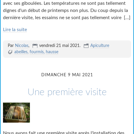
avec ses giboulées. Les températures ne sont pas tellement
dignes d'un début de printemps non plus. Du coup depuis la
dernière visite, les essaims ne se sont pas tellement voire
[…]
Lire la suite
Par
Nicolas
,
vendredi 21 mai 2021
.
Apiculture
abeilles
fourmis
hausse
DIMANCHE 9 MAI 2021
Une première visite
Nous avons fait une première visite après l'installation des