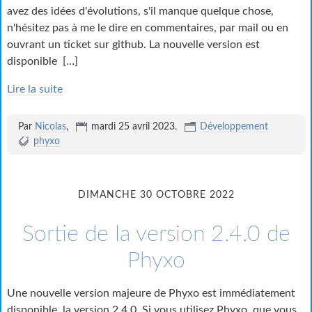
avez des idées d'évolutions, s'il manque quelque chose,
n'hésitez pas à me le dire en commentaires, par mail ou en
ouvrant un ticket sur github. La nouvelle version est
disponible
[…]
Lire la suite
Par
Nicolas
,
mardi 25 avril 2023
.
Développement
phyxo
DIMANCHE 30 OCTOBRE 2022
Sortie de la version 2.4.0 de
Phyxo
Une nouvelle version majeure de Phyxo est immédiatement
disponible, la version 2.4.0. Si vous utilisez Phyxo, que vous