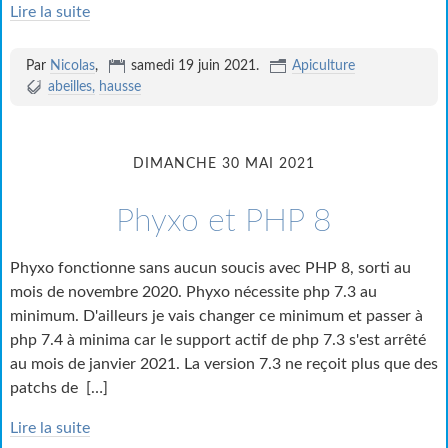
Lire la suite
Par
Nicolas
,
samedi 19 juin 2021
.
Apiculture
abeilles
hausse
DIMANCHE 30 MAI 2021
Phyxo et PHP 8
Phyxo fonctionne sans aucun soucis avec PHP 8, sorti au
mois de novembre 2020. Phyxo nécessite php 7.3 au
minimum. D'ailleurs je vais changer ce minimum et passer à
php 7.4 à minima car le support actif de php 7.3 s'est arrêté
au mois de janvier 2021. La version 7.3 ne reçoit plus que des
patchs de
[…]
Lire la suite