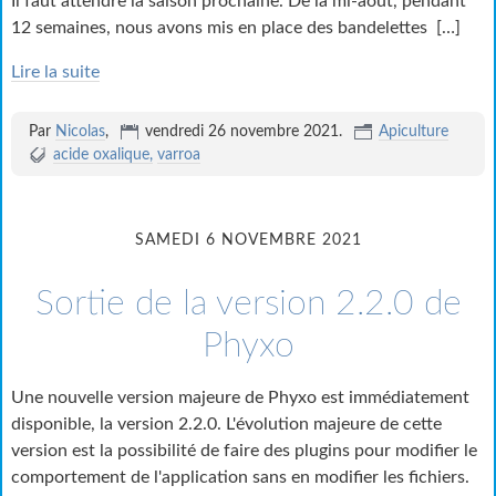
Il faut attendre la saison prochaine. De la mi-aôut, pendant
12 semaines, nous avons mis en place des bandelettes
[…]
Lire la suite
Par
Nicolas
,
vendredi 26 novembre 2021
.
Apiculture
acide oxalique
varroa
SAMEDI 6 NOVEMBRE 2021
Sortie de la version 2.2.0 de
Phyxo
Une nouvelle version majeure de Phyxo est immédiatement
disponible, la version 2.2.0. L'évolution majeure de cette
version est la possibilité de faire des plugins pour modifier le
comportement de l'application sans en modifier les fichiers.