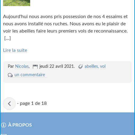
Aujourd'hui nous avons pris possession de nos 4 essaims et
nous avons installé nos ruches. Nous avons eu le plaisir de
voir les abeilles faire leurs premiers vols de reconnaissance.
[…]
Lire la suite
Par
Nicolas
,
jeudi 22 avril 2021
.
abeilles
vol
un commentaire
Page
-
page 1 de 18
active
À PROPOS
Menu