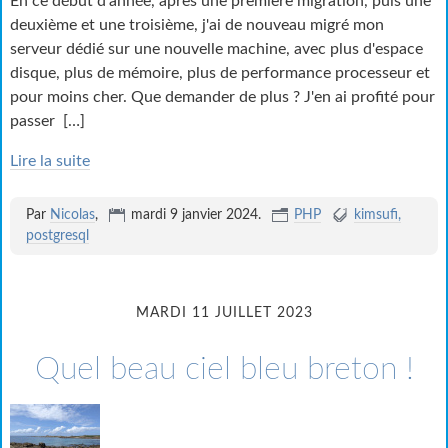
En ce début d'année, après une première migration, puis une
deuxième et une troisième, j'ai de nouveau migré mon
serveur dédié sur une nouvelle machine, avec plus d'espace
disque, plus de mémoire, plus de performance processeur et
pour moins cher. Que demander de plus ? J'en ai profité pour
passer
[…]
Lire la suite
Par
Nicolas
,
mardi 9 janvier 2024
.
PHP
kimsufi
postgresql
MARDI 11 JUILLET 2023
Quel beau ciel bleu breton !