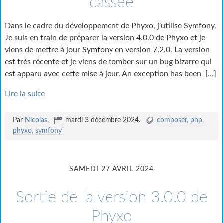
cassée
Dans le cadre du développement de Phyxo, j'utilise Symfony.
Je suis en train de préparer la version 4.0.0 de Phyxo et je
viens de mettre à jour Symfony en version 7.2.0. La version
est très récente et je viens de tomber sur un bug bizarre qui
est apparu avec cette mise à jour. An exception has been
[…]
Lire la suite
Par
Nicolas
,
mardi 3 décembre 2024
.
composer
php
phyxo
symfony
SAMEDI 27 AVRIL 2024
Sortie de la version 3.0.0 de
Phyxo