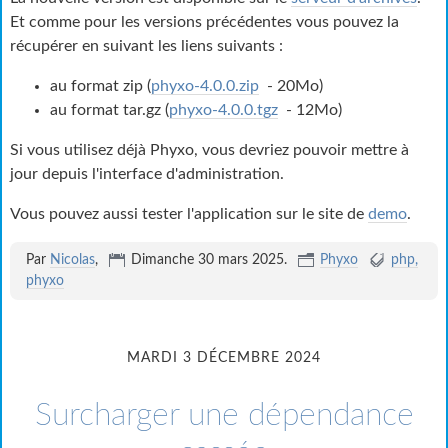
Et comme pour les versions précédentes vous pouvez la
récupérer en suivant les liens suivants :
au format zip (
phyxo-4.0.0.zip
- 20Mo)
au format tar.gz (
phyxo-4.0.0.tgz
- 12Mo)
Si vous utilisez déjà Phyxo, vous devriez pouvoir mettre à
jour depuis l'interface d'administration.
Vous pouvez aussi tester l'application sur le site de
demo
.
Par
Nicolas
,
Dimanche 30 mars 2025
.
Phyxo
php
phyxo
MARDI 3 DÉCEMBRE 2024
Surcharger une dépendance